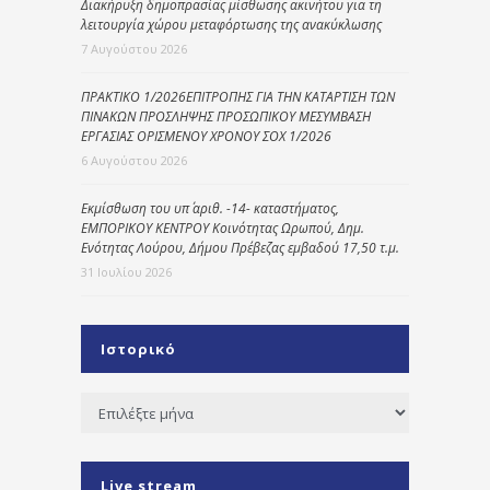
Διακήρυξη δημοπρασίας μίσθωσης ακινήτου για τη
λειτουργία χώρου μεταφόρτωσης της ανακύκλωσης
7 Αυγούστου 2026
ΠΡΑΚΤΙΚΟ 1/2026ΕΠΙΤΡΟΠΗΣ ΓΙΑ ΤΗΝ ΚΑΤΑΡΤΙΣΗ ΤΩΝ
ΠΙΝΑΚΩΝ ΠΡΟΣΛΗΨΗΣ ΠΡΟΣΩΠΙΚΟΥ ΜΕΣΥΜΒΑΣΗ
ΕΡΓΑΣΙΑΣ ΟΡΙΣΜΕΝΟΥ ΧΡΟΝΟΥ ΣΟΧ 1/2026
6 Αυγούστου 2026
Εκμίσθωση του υπ΄ αριθ. -14- καταστήματος,
ΕΜΠΟΡΙΚΟΥ ΚΕΝΤΡΟΥ Κοινότητας Ωρωπού, Δημ.
Ενότητας Λούρου, Δήμου Πρέβεζας εμβαδού 17,50 τ.μ.
31 Ιουλίου 2026
Ιστορικό
Ιστορικό
Live stream