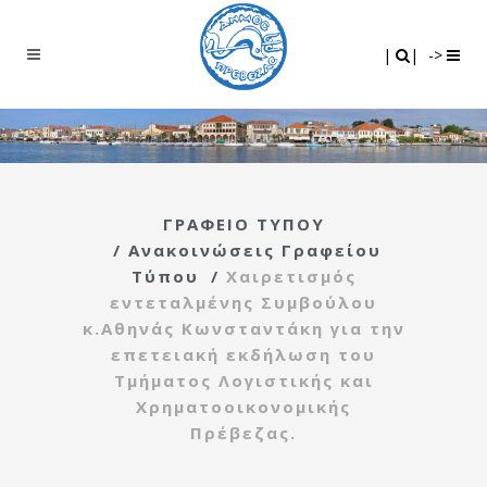
Search
|
|
|
|
->
ΓΡΑΦΕΙΟ ΤΥΠΟΥ
/
Ανακοινώσεις Γραφείου
Τύπου
/
Χαιρετισμός
εντεταλμένης Συμβούλου
κ.Αθηνάς Κωνσταντάκη για την
επετειακή εκδήλωση του
Τμήματος Λογιστικής και
Χρηματοοικονομικής
Πρέβεζας.