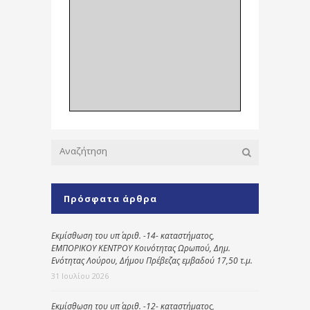
Πρόσφατα άρθρα
Εκμίσθωση του υπ΄ αριθ. -14- καταστήματος,
ΕΜΠΟΡΙΚΟΥ ΚΕΝΤΡΟΥ Κοινότητας Ωρωπού, Δημ.
Ενότητας Λούρου, Δήμου Πρέβεζας εμβαδού 17,50 τ.μ.
31 Ιουλίου 2026
Εκμίσθωση του υπ΄ αριθ. -12- καταστήματος,