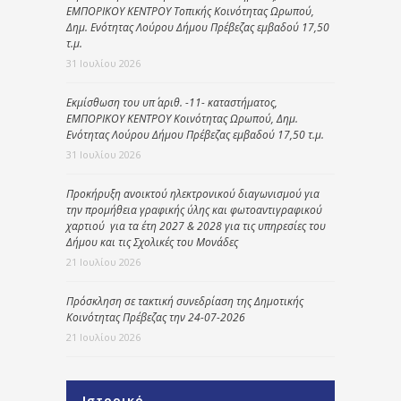
ΕΜΠΟΡΙΚΟΥ ΚΕΝΤΡΟΥ Τοπικής Κοινότητας Ωρωπού,
Δημ. Ενότητας Λούρου Δήμου Πρέβεζας εμβαδού 17,50
τ.μ.
31 Ιουλίου 2026
Εκμίσθωση του υπ΄ αριθ. -11- καταστήματος,
ΕΜΠΟΡΙΚΟΥ ΚΕΝΤΡΟΥ Κοινότητας Ωρωπού, Δημ.
Ενότητας Λούρου Δήμου Πρέβεζας εμβαδού 17,50 τ.μ.
31 Ιουλίου 2026
Προκήρυξη ανοικτού ηλεκτρονικού διαγωνισμού για
την προμήθεια γραφικής ύλης και φωτοαντιγραφικού
χαρτιού για τα έτη 2027 & 2028 για τις υπηρεσίες του
Δήμου και τις Σχολικές του Μονάδες
21 Ιουλίου 2026
Πρόσκληση σε τακτική συνεδρίαση της Δημοτικής
Κοινότητας Πρέβεζας την 24-07-2026
21 Ιουλίου 2026
Ιστορικό