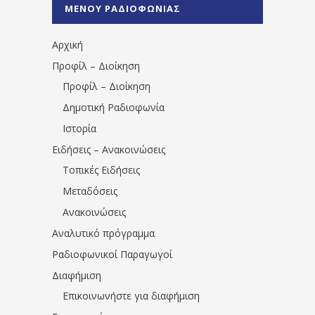
%CE%A0%CF%81%CE%AD%CE%B2%CE%B5%
ΜΕΝΟΥ ΡΑΔΙΟΦΩΝΙΑΣ
1531194763766854/" artist="" ]
Αρχική
Προφίλ – Διοίκηση
Προφίλ – Διοίκηση
Δημοτική Ραδιοφωνία
Ιστορία
Ειδήσεις – Ανακοινώσεις
Τοπικές Ειδήσεις
Μεταδόσεις
Ανακοινώσεις
Αναλυτικό πρόγραμμα
Ραδιοφωνικοί Παραγωγοί
Διαφήμιση
Επικοινωνήστε για διαφήμιση