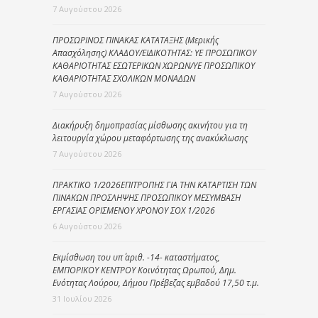
7 Αυγούστου 2026
ΠΡΟΣΩΡΙΝΟΣ ΠΙΝΑΚΑΣ ΚΑΤΑΤΑΞΗΣ (Μερικής
Απασχόλησης) ΚΛΑΔΟΥ/ΕΙΔΙΚΟΤΗΤΑΣ: ΥΕ ΠΡΟΣΩΠΙΚΟΥ
ΚΑΘΑΡΙΟΤΗΤΑΣ ΕΣΩΤΕΡΙΚΩΝ ΧΩΡΩΝ/ΥΕ ΠΡΟΣΩΠΙΚΟΥ
ΚΑΘΑΡΙΟΤΗΤΑΣ ΣΧΟΛΙΚΩΝ ΜΟΝΑΔΩΝ
7 Αυγούστου 2026
Διακήρυξη δημοπρασίας μίσθωσης ακινήτου για τη
λειτουργία χώρου μεταφόρτωσης της ανακύκλωσης
7 Αυγούστου 2026
ΠΡΑΚΤΙΚΟ 1/2026ΕΠΙΤΡΟΠΗΣ ΓΙΑ ΤΗΝ ΚΑΤΑΡΤΙΣΗ ΤΩΝ
ΠΙΝΑΚΩΝ ΠΡΟΣΛΗΨΗΣ ΠΡΟΣΩΠΙΚΟΥ ΜΕΣΥΜΒΑΣΗ
ΕΡΓΑΣΙΑΣ ΟΡΙΣΜΕΝΟΥ ΧΡΟΝΟΥ ΣΟΧ 1/2026
6 Αυγούστου 2026
Εκμίσθωση του υπ΄ αριθ. -14- καταστήματος,
ΕΜΠΟΡΙΚΟΥ ΚΕΝΤΡΟΥ Κοινότητας Ωρωπού, Δημ.
Ενότητας Λούρου, Δήμου Πρέβεζας εμβαδού 17,50 τ.μ.
31 Ιουλίου 2026