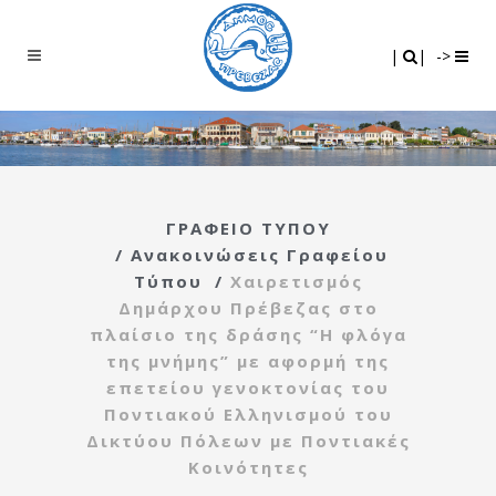
Search
|
|
|
|
->
ΓΡΑΦΕΙΟ ΤΥΠΟΥ
/
Ανακοινώσεις Γραφείου
Τύπου
/
Χαιρετισμός
Δημάρχου Πρέβεζας στο
πλαίσιο της δράσης “Η φλόγα
της μνήμης” με αφορμή της
επετείου γενοκτονίας του
Ποντιακού Ελληνισμού του
Δικτύου Πόλεων με Ποντιακές
Κοινότητες