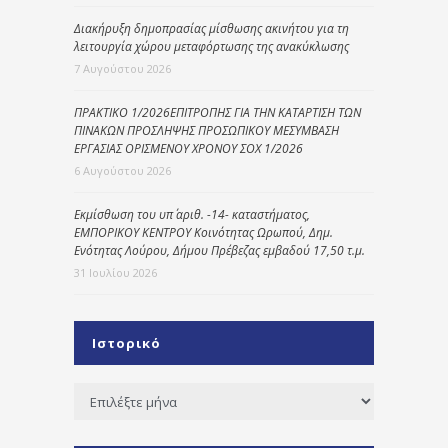
Διακήρυξη δημοπρασίας μίσθωσης ακινήτου για τη
λειτουργία χώρου μεταφόρτωσης της ανακύκλωσης
7 Αυγούστου 2026
ΠΡΑΚΤΙΚΟ 1/2026ΕΠΙΤΡΟΠΗΣ ΓΙΑ ΤΗΝ ΚΑΤΑΡΤΙΣΗ ΤΩΝ
ΠΙΝΑΚΩΝ ΠΡΟΣΛΗΨΗΣ ΠΡΟΣΩΠΙΚΟΥ ΜΕΣΥΜΒΑΣΗ
ΕΡΓΑΣΙΑΣ ΟΡΙΣΜΕΝΟΥ ΧΡΟΝΟΥ ΣΟΧ 1/2026
6 Αυγούστου 2026
Εκμίσθωση του υπ΄ αριθ. -14- καταστήματος,
ΕΜΠΟΡΙΚΟΥ ΚΕΝΤΡΟΥ Κοινότητας Ωρωπού, Δημ.
Ενότητας Λούρου, Δήμου Πρέβεζας εμβαδού 17,50 τ.μ.
31 Ιουλίου 2026
Ιστορικό
Ιστορικό