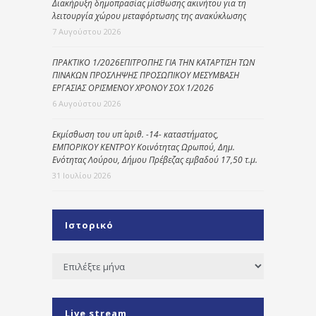
Διακήρυξη δημοπρασίας μίσθωσης ακινήτου για τη
λειτουργία χώρου μεταφόρτωσης της ανακύκλωσης
7 Αυγούστου 2026
ΠΡΑΚΤΙΚΟ 1/2026ΕΠΙΤΡΟΠΗΣ ΓΙΑ ΤΗΝ ΚΑΤΑΡΤΙΣΗ ΤΩΝ
ΠΙΝΑΚΩΝ ΠΡΟΣΛΗΨΗΣ ΠΡΟΣΩΠΙΚΟΥ ΜΕΣΥΜΒΑΣΗ
ΕΡΓΑΣΙΑΣ ΟΡΙΣΜΕΝΟΥ ΧΡΟΝΟΥ ΣΟΧ 1/2026
6 Αυγούστου 2026
Εκμίσθωση του υπ΄ αριθ. -14- καταστήματος,
ΕΜΠΟΡΙΚΟΥ ΚΕΝΤΡΟΥ Κοινότητας Ωρωπού, Δημ.
Ενότητας Λούρου, Δήμου Πρέβεζας εμβαδού 17,50 τ.μ.
31 Ιουλίου 2026
Ιστορικό
Ιστορικό
Live stream