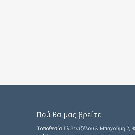
Πού θα μας βρείτε
Τοποθεσία:
Ελ.Βενιζέλου & Μπαχούμη 2, 