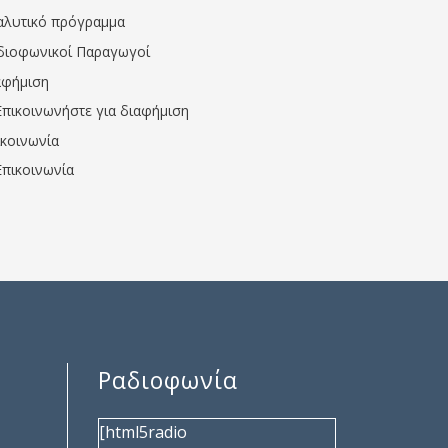
αλυτικό πρόγραμμα
διοφωνικοί Παραγωγοί
αφήμιση
Επικοινωνήστε για διαφήμιση
ικοινωνία
Επικοινωνία
Ραδιοφωνία
[html5radio