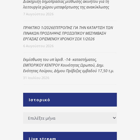
Διακήρυξη δημοπρασίας μίσθωσης ακινήτου για τη
λειτουργία χώρου μεταφόρτωσης της ανακύκλωσης
7 Αυγούστου 2026
ΠΡΑΚΤΙΚΟ 1/2026ΕΠΙΤΡΟΠΗΣ ΓΙΑ ΤΗΝ ΚΑΤΑΡΤΙΣΗ ΤΩΝ
ΠΙΝΑΚΩΝ ΠΡΟΣΛΗΨΗΣ ΠΡΟΣΩΠΙΚΟΥ ΜΕΣΥΜΒΑΣΗ
ΕΡΓΑΣΙΑΣ ΟΡΙΣΜΕΝΟΥ ΧΡΟΝΟΥ ΣΟΧ 1/2026
6 Αυγούστου 2026
Εκμίσθωση του υπ΄ αριθ. -14- καταστήματος,
ΕΜΠΟΡΙΚΟΥ ΚΕΝΤΡΟΥ Κοινότητας Ωρωπού, Δημ.
Ενότητας Λούρου, Δήμου Πρέβεζας εμβαδού 17,50 τ.μ.
31 Ιουλίου 2026
Ιστορικό
Ιστορικό
Live stream