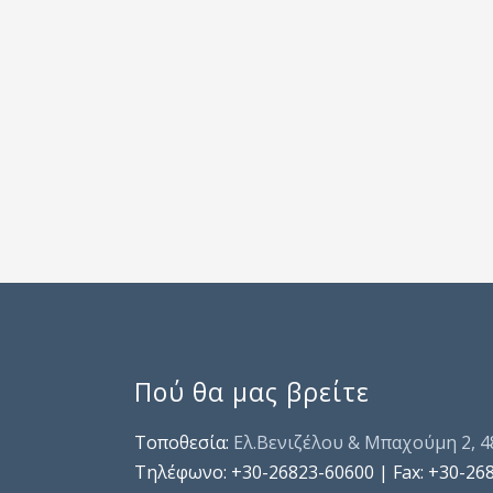
Πού θα μας βρείτε
Τοποθεσία:
Ελ.Βενιζέλου & Μπαχούμη 2, 
Τηλέφωνo: +30-26823-60600 | Fax: +30-26