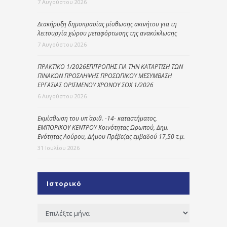
7 Αυγούστου 2026
Διακήρυξη δημοπρασίας μίσθωσης ακινήτου για τη
λειτουργία χώρου μεταφόρτωσης της ανακύκλωσης
7 Αυγούστου 2026
ΠΡΑΚΤΙΚΟ 1/2026ΕΠΙΤΡΟΠΗΣ ΓΙΑ ΤΗΝ ΚΑΤΑΡΤΙΣΗ ΤΩΝ
ΠΙΝΑΚΩΝ ΠΡΟΣΛΗΨΗΣ ΠΡΟΣΩΠΙΚΟΥ ΜΕΣΥΜΒΑΣΗ
ΕΡΓΑΣΙΑΣ ΟΡΙΣΜΕΝΟΥ ΧΡΟΝΟΥ ΣΟΧ 1/2026
6 Αυγούστου 2026
Εκμίσθωση του υπ΄ αριθ. -14- καταστήματος,
ΕΜΠΟΡΙΚΟΥ ΚΕΝΤΡΟΥ Κοινότητας Ωρωπού, Δημ.
Ενότητας Λούρου, Δήμου Πρέβεζας εμβαδού 17,50 τ.μ.
31 Ιουλίου 2026
Ιστορικό
Ιστορικό