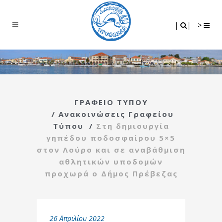
Search
|
|
|
|
->
ΓΡΑΦΕΙΟ ΤΥΠΟΥ
/
Ανακοινώσεις Γραφείου
Τύπου
/
Στη δημιουργία
γηπέδου ποδοσφαίρου 5×5
στον Λούρο και σε αναβάθμιση
αθλητικών υποδομών
προχωρά ο Δήμος Πρέβεζας
26 Απριλίου 2022