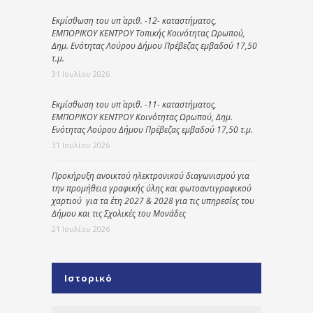
Εκμίσθωση του υπ΄ αριθ. -12- καταστήματος,
ΕΜΠΟΡΙΚΟΥ ΚΕΝΤΡΟΥ Τοπικής Κοινότητας Ωρωπού,
Δημ. Ενότητας Λούρου Δήμου Πρέβεζας εμβαδού 17,50
τ.μ.
31 Ιουλίου 2026
Εκμίσθωση του υπ΄ αριθ. -11- καταστήματος,
ΕΜΠΟΡΙΚΟΥ ΚΕΝΤΡΟΥ Κοινότητας Ωρωπού, Δημ.
Ενότητας Λούρου Δήμου Πρέβεζας εμβαδού 17,50 τ.μ.
31 Ιουλίου 2026
Προκήρυξη ανοικτού ηλεκτρονικού διαγωνισμού για
την προμήθεια γραφικής ύλης και φωτοαντιγραφικού
χαρτιού για τα έτη 2027 & 2028 για τις υπηρεσίες του
Δήμου και τις Σχολικές του Μονάδες
21 Ιουλίου 2026
Ιστορικό
Ιστορικό