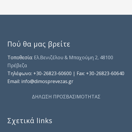
Πού θα μας βρείτε
Τοποθεσία:
Ελ.Βενιζέλου & Μπαχούμη 2, 48100
Πρέβεζα
Τηλέφωνo: +30-26823-60600 | Fax: +30-26823-60640
Email: info@dimosprevezas.gr
ΔΗΛΩΣΗ ΠΡΟΣΒΑΣΙΜΟΤΗΤΑΣ
Σχετικά links