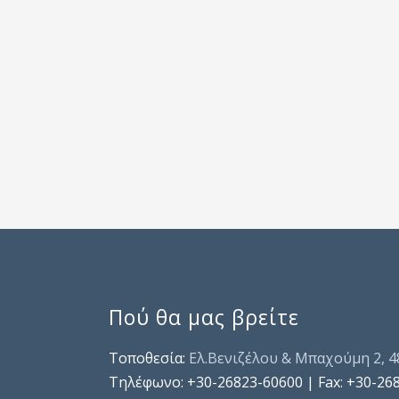
Πού θα μας βρείτε
Τοποθεσία:
Ελ.Βενιζέλου & Μπαχούμη 2, 
Τηλέφωνo: +30-26823-60600 | Fax: +30-26