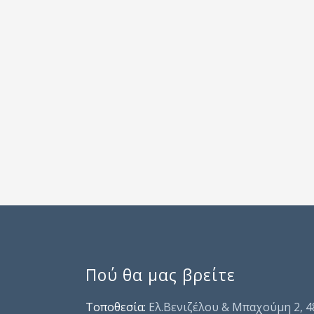
Πού θα μας βρείτε
Τοποθεσία:
Ελ.Βενιζέλου & Μπαχούμη 2, 