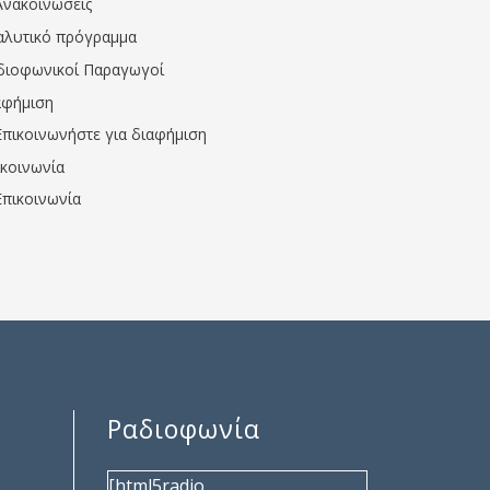
Ανακοινώσεις
αλυτικό πρόγραμμα
διοφωνικοί Παραγωγοί
αφήμιση
Επικοινωνήστε για διαφήμιση
ικοινωνία
Επικοινωνία
Ραδιοφωνία
[html5radio