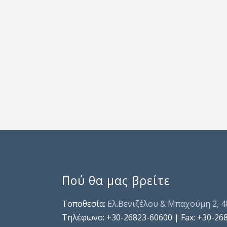
Πού θα μας βρείτε
Τοποθεσία:
Ελ.Βενιζέλου & Μπαχούμη 2, 
Τηλέφωνo: +30-26823-60600 | Fax: +30-26