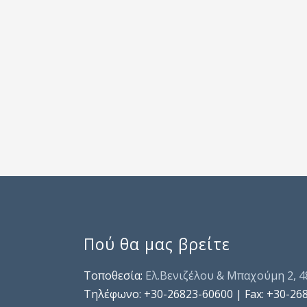
Πού θα μας βρείτε
Τοποθεσία:
Ελ.Βενιζέλου & Μπαχούμη 2, 
Τηλέφωνo: +30-26823-60600 | Fax: +30-26