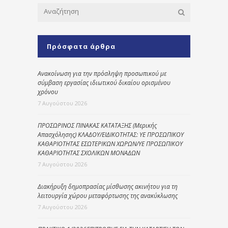
Πρόσφατα άρθρα
Ανακοίνωση για την πρόσληψη προσωπικού με
σύμβαση εργασίας ιδιωτικού δικαίου ορισμένου
χρόνου
7 Αυγούστου 2026
ΠΡΟΣΩΡΙΝΟΣ ΠΙΝΑΚΑΣ ΚΑΤΑΤΑΞΗΣ (Μερικής
Απασχόλησης) ΚΛΑΔΟΥ/ΕΙΔΙΚΟΤΗΤΑΣ: ΥΕ ΠΡΟΣΩΠΙΚΟΥ
ΚΑΘΑΡΙΟΤΗΤΑΣ ΕΣΩΤΕΡΙΚΩΝ ΧΩΡΩΝ/ΥΕ ΠΡΟΣΩΠΙΚΟΥ
ΚΑΘΑΡΙΟΤΗΤΑΣ ΣΧΟΛΙΚΩΝ ΜΟΝΑΔΩΝ
7 Αυγούστου 2026
Διακήρυξη δημοπρασίας μίσθωσης ακινήτου για τη
λειτουργία χώρου μεταφόρτωσης της ανακύκλωσης
7 Αυγούστου 2026