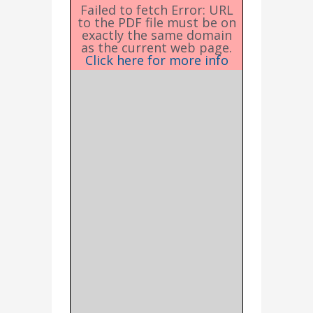
Failed to fetch Error: URL
to the PDF file must be on
exactly the same domain
as the current web page.
Click here for more info