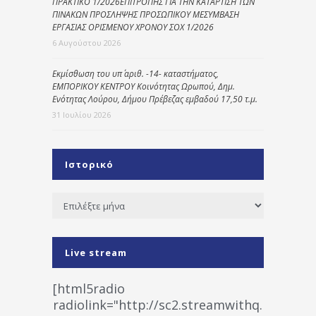
ΠΡΑΚΤΙΚΟ 1/2026ΕΠΙΤΡΟΠΗΣ ΓΙΑ ΤΗΝ ΚΑΤΑΡΤΙΣΗ ΤΩΝ
ΠΙΝΑΚΩΝ ΠΡΟΣΛΗΨΗΣ ΠΡΟΣΩΠΙΚΟΥ ΜΕΣΥΜΒΑΣΗ
ΕΡΓΑΣΙΑΣ ΟΡΙΣΜΕΝΟΥ ΧΡΟΝΟΥ ΣΟΧ 1/2026
6 Αυγούστου 2026
Εκμίσθωση του υπ΄ αριθ. -14- καταστήματος,
ΕΜΠΟΡΙΚΟΥ ΚΕΝΤΡΟΥ Κοινότητας Ωρωπού, Δημ.
Ενότητας Λούρου, Δήμου Πρέβεζας εμβαδού 17,50 τ.μ.
31 Ιουλίου 2026
Ιστορικό
Ιστορικό
Live stream
[html5radio
radiolink="http://sc2.streamwithq.com:802