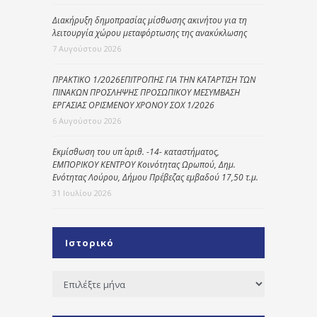
Διακήρυξη δημοπρασίας μίσθωσης ακινήτου για τη
λειτουργία χώρου μεταφόρτωσης της ανακύκλωσης
7 Αυγούστου 2026
ΠΡΑΚΤΙΚΟ 1/2026ΕΠΙΤΡΟΠΗΣ ΓΙΑ ΤΗΝ ΚΑΤΑΡΤΙΣΗ ΤΩΝ
ΠΙΝΑΚΩΝ ΠΡΟΣΛΗΨΗΣ ΠΡΟΣΩΠΙΚΟΥ ΜΕΣΥΜΒΑΣΗ
ΕΡΓΑΣΙΑΣ ΟΡΙΣΜΕΝΟΥ ΧΡΟΝΟΥ ΣΟΧ 1/2026
6 Αυγούστου 2026
Εκμίσθωση του υπ΄ αριθ. -14- καταστήματος,
ΕΜΠΟΡΙΚΟΥ ΚΕΝΤΡΟΥ Κοινότητας Ωρωπού, Δημ.
Ενότητας Λούρου, Δήμου Πρέβεζας εμβαδού 17,50 τ.μ.
31 Ιουλίου 2026
Ιστορικό
Ιστορικό