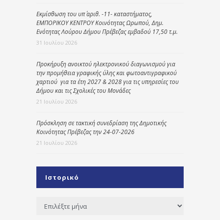
Εκμίσθωση του υπ΄ αριθ. -11- καταστήματος,
ΕΜΠΟΡΙΚΟΥ ΚΕΝΤΡΟΥ Κοινότητας Ωρωπού, Δημ.
Ενότητας Λούρου Δήμου Πρέβεζας εμβαδού 17,50 τ.μ.
31 Ιουλίου 2026
Προκήρυξη ανοικτού ηλεκτρονικού διαγωνισμού για
την προμήθεια γραφικής ύλης και φωτοαντιγραφικού
χαρτιού για τα έτη 2027 & 2028 για τις υπηρεσίες του
Δήμου και τις Σχολικές του Μονάδες
21 Ιουλίου 2026
Πρόσκληση σε τακτική συνεδρίαση της Δημοτικής
Κοινότητας Πρέβεζας την 24-07-2026
21 Ιουλίου 2026
Ιστορικό
Ιστορικό