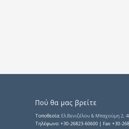
Πού θα μας βρείτε
Τοποθεσία:
Ελ.Βενιζέλου & Μπαχούμη 2, 
Τηλέφωνo: +30-26823-60600 | Fax: +30-26