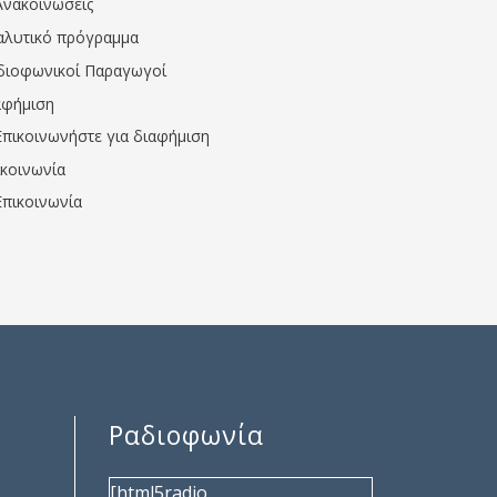
Ανακοινώσεις
αλυτικό πρόγραμμα
διοφωνικοί Παραγωγοί
αφήμιση
Επικοινωνήστε για διαφήμιση
ικοινωνία
Επικοινωνία
Ραδιοφωνία
[html5radio