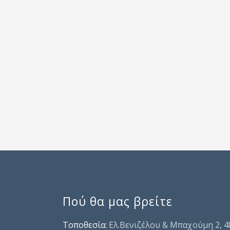
Πού θα μας βρείτε
Τοποθεσία:
Ελ.Βενιζέλου & Μπαχούμη 2, 