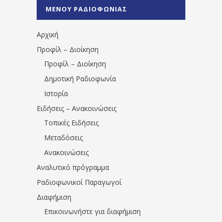
%CE%A0%CF%81%CE%AD%CE%B2%CE%B5%
ΜΕΝΟΥ ΡΑΔΙΟΦΩΝΙΑΣ
1531194763766854/" artist="" ]
Αρχική
Προφίλ – Διοίκηση
Προφίλ – Διοίκηση
Δημοτική Ραδιοφωνία
Ιστορία
Ειδήσεις – Ανακοινώσεις
Τοπικές Ειδήσεις
Μεταδόσεις
Ανακοινώσεις
Αναλυτικό πρόγραμμα
Ραδιοφωνικοί Παραγωγοί
Διαφήμιση
Επικοινωνήστε για διαφήμιση