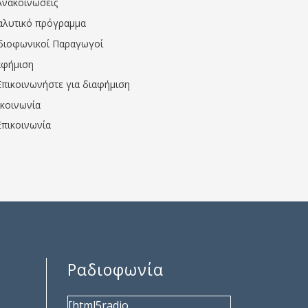
Ανακοινώσεις
αλυτικό πρόγραμμα
διοφωνικοί Παραγωγοί
αφήμιση
Επικοινωνήστε για διαφήμιση
ικοινωνία
Επικοινωνία
Ραδιοφωνία
[html5radio