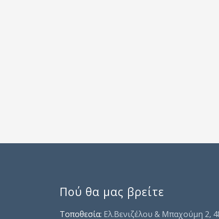
Πού θα μας βρείτε
Τοποθεσία:
Ελ.Βενιζέλου & Μπαχούμη 2, 