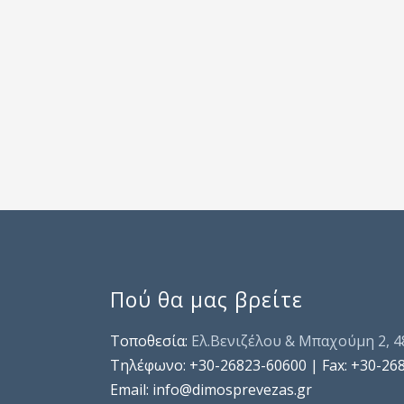
Πού θα μας βρείτε
Τοποθεσία:
Ελ.Βενιζέλου & Μπαχούμη 2, 
Τηλέφωνo: +30-26823-60600 | Fax: +30-26
Email: info@dimosprevezas.gr