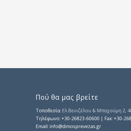
Πού θα μας βρείτε
Τοποθεσία:
Ελ.Βενιζέλου & Μπαχούμη 2, 
Τηλέφωνo: +30-26823-60600 | Fax: +30-26
Email: info@dimosprevezas.gr