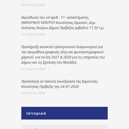
31 Ιουλίου 2026
Εκμίσθωση του υπ΄ αριθ. -11- καταστήματος,
ΕΜΠΟΡΙΚΟΥ ΚΕΝΤΡΟΥ Κοινότητας Ωρωπού, Δημ.
Ενότητας Λούρου Δήμου Πρέβεζας εμβαδού 17,50 τ.μ.
31 Ιουλίου 2026
Προκήρυξη ανοικτού ηλεκτρονικού διαγωνισμού για
την προμήθεια γραφικής ύλης και φωτοαντιγραφικού
χαρτιού για τα έτη 2027 & 2028 για τις υπηρεσίες του
Δήμου και τις Σχολικές του Μονάδες
21 Ιουλίου 2026
Πρόσκληση σε τακτική συνεδρίαση της Δημοτικής
Κοινότητας Πρέβεζας την 24-07-2026
21 Ιουλίου 2026
Ιστορικό
Ιστορικό