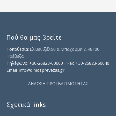
Πού θα μας βρείτε
Τοποθεσία:
Ελ.Βενιζέλου & Μπαχούμη 2, 48100
Πρέβεζα
Τηλέφωνo: +30-26823-60600 | Fax: +30-26823-60640
Email: info@dimosprevezas.gr
ΔΗΛΩΣΗ ΠΡΟΣΒΑΣΙΜΟΤΗΤΑΣ
Σχετικά links