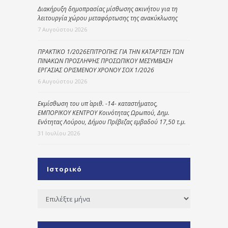
Διακήρυξη δημοπρασίας μίσθωσης ακινήτου για τη
λειτουργία χώρου μεταφόρτωσης της ανακύκλωσης
7 Αυγούστου 2026
ΠΡΑΚΤΙΚΟ 1/2026ΕΠΙΤΡΟΠΗΣ ΓΙΑ ΤΗΝ ΚΑΤΑΡΤΙΣΗ ΤΩΝ
ΠΙΝΑΚΩΝ ΠΡΟΣΛΗΨΗΣ ΠΡΟΣΩΠΙΚΟΥ ΜΕΣΥΜΒΑΣΗ
ΕΡΓΑΣΙΑΣ ΟΡΙΣΜΕΝΟΥ ΧΡΟΝΟΥ ΣΟΧ 1/2026
6 Αυγούστου 2026
Εκμίσθωση του υπ΄ αριθ. -14- καταστήματος,
ΕΜΠΟΡΙΚΟΥ ΚΕΝΤΡΟΥ Κοινότητας Ωρωπού, Δημ.
Ενότητας Λούρου, Δήμου Πρέβεζας εμβαδού 17,50 τ.μ.
31 Ιουλίου 2026
Ιστορικό
Ιστορικό