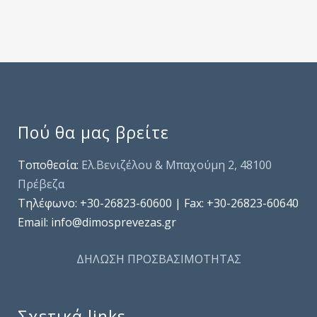
Πού θα μας βρείτε
Τοποθεσία:
Ελ.Βενιζέλου & Μπαχούμη 2, 48100
Πρέβεζα
Τηλέφωνo: +30-26823-60600 | Fax: +30-26823-60640
Email: info@dimosprevezas.gr
ΔΗΛΩΣΗ ΠΡΟΣΒΑΣΙΜΟΤΗΤΑΣ
Σχετικά links