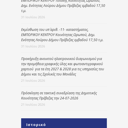
ΕΜΠΟΡΙΚΟΥ ΚΕΝΤΡΟΥ Τοπικής Κοινότητας Ωρωπού,
Δημ. Ενότητας Λούρου Δήμου Πρέβεζας εμβαδού 17,50
τ.μ.
31 Ιουλίου 2026
Εκμίσθωση του υπ΄ αριθ. -11- καταστήματος,
ΕΜΠΟΡΙΚΟΥ ΚΕΝΤΡΟΥ Κοινότητας Ωρωπού, Δημ.
Ενότητας Λούρου Δήμου Πρέβεζας εμβαδού 17,50 τ.μ.
31 Ιουλίου 2026
Προκήρυξη ανοικτού ηλεκτρονικού διαγωνισμού για
την προμήθεια γραφικής ύλης και φωτοαντιγραφικού
χαρτιού για τα έτη 2027 & 2028 για τις υπηρεσίες του
Δήμου και τις Σχολικές του Μονάδες
21 Ιουλίου 2026
Πρόσκληση σε τακτική συνεδρίαση της Δημοτικής
Κοινότητας Πρέβεζας την 24-07-2026
21 Ιουλίου 2026
Ιστορικό