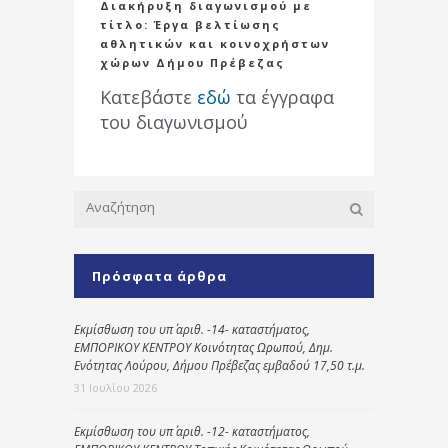
Διακήρυξη διαγωνισμού με
τίτλο: Έργα βελτίωσης
αθλητικών και κοινοχρήστων
χώρων Δήμου Πρέβεζας
Κατεβάστε
εδώ
τα έγγραφα
του διαγωνισμού
Πρόσφατα άρθρα
Εκμίσθωση του υπ΄ αριθ. -14- καταστήματος,
ΕΜΠΟΡΙΚΟΥ ΚΕΝΤΡΟΥ Κοινότητας Ωρωπού, Δημ.
Ενότητας Λούρου, Δήμου Πρέβεζας εμβαδού 17,50 τ.μ.
31 Ιουλίου 2026
Εκμίσθωση του υπ΄ αριθ. -12- καταστήματος,