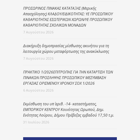
ΠΡΟΣΩΡΙΝΟΣ ΠΙΝΑΚΑΣ ΚΑΤΑΤΑΞΗΣ (Μερικής
Απασχόλησης) ΚΛΑΔΟΥ/ΕΙΔΙΚΟΤΗΤΑΣ: ΥΕ ΠΡΟΣΩΠΙΚΟΥ
ΚΑΘΑΡΙΟΤΗΤΑΣ ΕΣΩΤΕΡΙΚΩΝ ΧΩΡΩΝ/ΥΕ ΠΡΟΣΩΠΙΚΟΥ
ΚΑΘΑΡΙΟΤΗΤΑΣ ΣΧΟΛΙΚΩΝ ΜΟΝΑΔΩΝ
7 Αυγούστου 2026
Διακήρυξη δημοπρασίας μίσθωσης ακινήτου για τη
λειτουργία χώρου μεταφόρτωσης της ανακύκλωσης
7 Αυγούστου 2026
ΠΡΑΚΤΙΚΟ 1/2026ΕΠΙΤΡΟΠΗΣ ΓΙΑ ΤΗΝ ΚΑΤΑΡΤΙΣΗ ΤΩΝ
ΠΙΝΑΚΩΝ ΠΡΟΣΛΗΨΗΣ ΠΡΟΣΩΠΙΚΟΥ ΜΕΣΥΜΒΑΣΗ
ΕΡΓΑΣΙΑΣ ΟΡΙΣΜΕΝΟΥ ΧΡΟΝΟΥ ΣΟΧ 1/2026
6 Αυγούστου 2026
Εκμίσθωση του υπ΄ αριθ. -14- καταστήματος,
ΕΜΠΟΡΙΚΟΥ ΚΕΝΤΡΟΥ Κοινότητας Ωρωπού, Δημ.
Ενότητας Λούρου, Δήμου Πρέβεζας εμβαδού 17,50 τ.μ.
31 Ιουλίου 2026