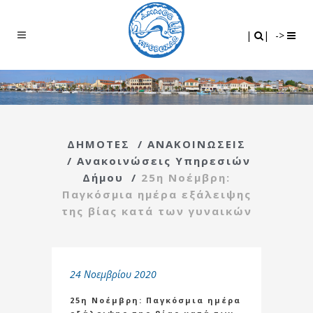
Search
|
|
|
|
->
ΔΗΜΟΤΕΣ
/
ΑΝΑΚΟΙΝΩΣΕΙΣ
/
Ανακοινώσεις Υπηρεσιών
Δήμου
/
25η Νοέμβρη:
Παγκόσμια ημέρα εξάλειψης
της βίας κατά των γυναικών
24 Νοεμβρίου 2020
25η Νοέμβρη: Παγκόσμια ημέρα