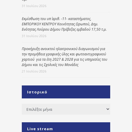
31 Ιουλίου 2026
Εκμίσθωση του υπ΄ αριθ. -11- καταστήματος,
ΕΜΠΟΡΙΚΟΥ ΚΕΝΤΡΟΥ Κοινότητας Ωρωπού, Δημ.
Ενότητας Λούρου Δήμου Πρέβεζας εμβαδού 17,50 τ.μ.
31 Ιουλίου 2026
Προκήρυξη ανοικτού ηλεκτρονικού διαγωνισμού για
την προμήθεια γραφικής ύλης και φωτοαντιγραφικού
χαρτιού για τα έτη 2027 & 2028 για τις υπηρεσίες του
Δήμου και τις Σχολικές του Μονάδες
21 Ιουλίου 2026
Ιστορικό
Ιστορικό
Live stream