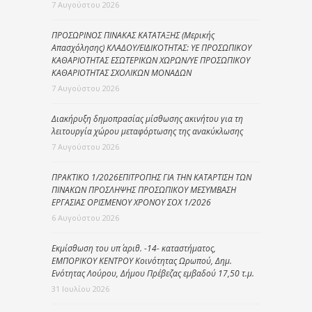
7 Αυγούστου 2026
ΠΡΟΣΩΡΙΝΟΣ ΠΙΝΑΚΑΣ ΚΑΤΑΤΑΞΗΣ (Μερικής
Απασχόλησης) ΚΛΑΔΟΥ/ΕΙΔΙΚΟΤΗΤΑΣ: ΥΕ ΠΡΟΣΩΠΙΚΟΥ
ΚΑΘΑΡΙΟΤΗΤΑΣ ΕΣΩΤΕΡΙΚΩΝ ΧΩΡΩΝ/ΥΕ ΠΡΟΣΩΠΙΚΟΥ
ΚΑΘΑΡΙΟΤΗΤΑΣ ΣΧΟΛΙΚΩΝ ΜΟΝΑΔΩΝ
7 Αυγούστου 2026
Διακήρυξη δημοπρασίας μίσθωσης ακινήτου για τη
λειτουργία χώρου μεταφόρτωσης της ανακύκλωσης
7 Αυγούστου 2026
ΠΡΑΚΤΙΚΟ 1/2026ΕΠΙΤΡΟΠΗΣ ΓΙΑ ΤΗΝ ΚΑΤΑΡΤΙΣΗ ΤΩΝ
ΠΙΝΑΚΩΝ ΠΡΟΣΛΗΨΗΣ ΠΡΟΣΩΠΙΚΟΥ ΜΕΣΥΜΒΑΣΗ
ΕΡΓΑΣΙΑΣ ΟΡΙΣΜΕΝΟΥ ΧΡΟΝΟΥ ΣΟΧ 1/2026
6 Αυγούστου 2026
Εκμίσθωση του υπ΄ αριθ. -14- καταστήματος,
ΕΜΠΟΡΙΚΟΥ ΚΕΝΤΡΟΥ Κοινότητας Ωρωπού, Δημ.
Ενότητας Λούρου, Δήμου Πρέβεζας εμβαδού 17,50 τ.μ.
31 Ιουλίου 2026