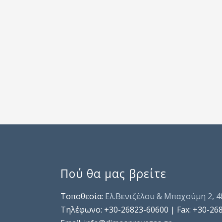
Πού θα μας βρείτε
Τοποθεσία:
Ελ.Βενιζέλου & Μπαχούμη 2, 
Τηλέφωνo: +30-26823-60600 | Fax: +30-26