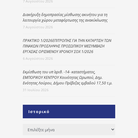
7 Αυγούστου 2026
Διακήρυξη δημοπρασίας μίσθωσης ακινήτου για τη
λειτουργία χώρου μεταφόρτωσης της ανακύκλωσης
7 Αυγούστου 2026
ΠΡΑΚΤΙΚΟ 1/2026ΕΠΙΤΡΟΠΗΣ ΓΙΑ ΤΗΝ ΚΑΤΑΡΤΙΣΗ ΤΩΝ
ΠΙΝΑΚΩΝ ΠΡΟΣΛΗΨΗΣ ΠΡΟΣΩΠΙΚΟΥ ΜΕΣΥΜΒΑΣΗ
ΕΡΓΑΣΙΑΣ ΟΡΙΣΜΕΝΟΥ ΧΡΟΝΟΥ ΣΟΧ 1/2026
6 Αυγούστου 2026
Εκμίσθωση του υπ΄ αριθ. -14- καταστήματος,
ΕΜΠΟΡΙΚΟΥ ΚΕΝΤΡΟΥ Κοινότητας Ωρωπού, Δημ.
Ενότητας Λούρου, Δήμου Πρέβεζας εμβαδού 17,50 τ.μ.
31 Ιουλίου 2026
Ιστορικό
Ιστορικό