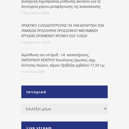
Διακήρυξη δημοπρασίας μίσθωσης ακινήτου για τη
λειτουργία χώρου μεταφόρτωσης της ανακύκλωσης
7 Αυγούστου 2026
ΠΡΑΚΤΙΚΟ 1/2026ΕΠΙΤΡΟΠΗΣ ΓΙΑ ΤΗΝ ΚΑΤΑΡΤΙΣΗ ΤΩΝ
ΠΙΝΑΚΩΝ ΠΡΟΣΛΗΨΗΣ ΠΡΟΣΩΠΙΚΟΥ ΜΕΣΥΜΒΑΣΗ
ΕΡΓΑΣΙΑΣ ΟΡΙΣΜΕΝΟΥ ΧΡΟΝΟΥ ΣΟΧ 1/2026
6 Αυγούστου 2026
Εκμίσθωση του υπ΄ αριθ. -14- καταστήματος,
ΕΜΠΟΡΙΚΟΥ ΚΕΝΤΡΟΥ Κοινότητας Ωρωπού, Δημ.
Ενότητας Λούρου, Δήμου Πρέβεζας εμβαδού 17,50 τ.μ.
31 Ιουλίου 2026
Ιστορικό
Ιστορικό
Live stream