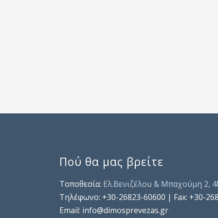
Πού θα μας βρείτε
Τοποθεσία:
Ελ.Βενιζέλου & Μπαχούμη 2, 
Τηλέφωνo: +30-26823-60600 | Fax: +30-26
Email: info@dimosprevezas.gr