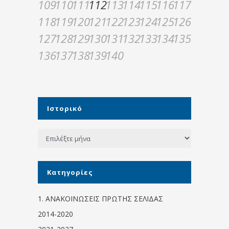
109
110
111
112
113
114
115
116
117
118
119
120
121
122
123
124
125
126
127
128
129
130
131
132
133
134
135
136
137
138
139
140
Ιστορικό
Ιστορικό
Kατηγορίες
1. ΑΝΑΚΟΙΝΩΣΕΙΣ ΠΡΩΤΗΣ ΣΕΛΙΔΑΣ
2014-2020