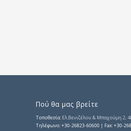
Πού θα μας βρείτε
Τοποθεσία:
Ελ.Βενιζέλου & Μπαχούμη 2, 
Τηλέφωνo: +30-26823-60600 | Fax: +30-26