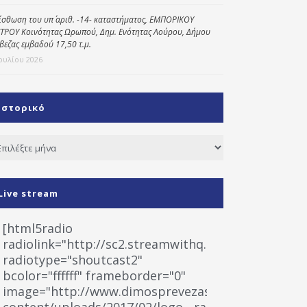
ίσθωση του υπ΄ αριθ. -14- καταστήματος, ΕΜΠΟΡΙΚΟΥ
ΤΡΟΥ Κοινότητας Ωρωπού, Δημ. Ενότητας Λούρου, Δήμου
βεζας εμβαδού 17,50 τ.μ.
Ιουλίου 2026
Ιστορικό
τορικό
Live stream
[html5radio
radiolink="http://sc2.streamwithq.com:8028/stream
radiotype="shoutcast2"
bcolor="ffffff" frameborder="0"
image="http://www.dimosprevezas.gr/wp-
content/uploads/2017/02/logo__radiofonias.jpg"