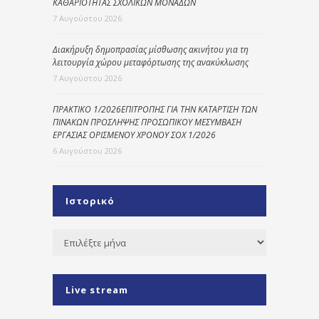
ΚΑΘΑΡΙΟΤΗΤΑΣ ΣΧΟΛΙΚΩΝ ΜΟΝΑΔΩΝ
7 Αυγούστου 2026
Διακήρυξη δημοπρασίας μίσθωσης ακινήτου για τη
λειτουργία χώρου μεταφόρτωσης της ανακύκλωσης
7 Αυγούστου 2026
ΠΡΑΚΤΙΚΟ 1/2026ΕΠΙΤΡΟΠΗΣ ΓΙΑ ΤΗΝ ΚΑΤΑΡΤΙΣΗ ΤΩΝ
ΠΙΝΑΚΩΝ ΠΡΟΣΛΗΨΗΣ ΠΡΟΣΩΠΙΚΟΥ ΜΕΣΥΜΒΑΣΗ
ΕΡΓΑΣΙΑΣ ΟΡΙΣΜΕΝΟΥ ΧΡΟΝΟΥ ΣΟΧ 1/2026
6 Αυγούστου 2026
Ιστορικό
Ιστορικό
Live stream