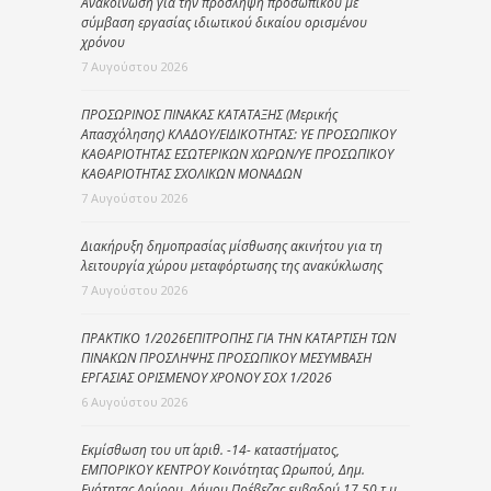
Ανακοίνωση για την πρόσληψη προσωπικού με
σύμβαση εργασίας ιδιωτικού δικαίου ορισμένου
χρόνου
7 Αυγούστου 2026
ΠΡΟΣΩΡΙΝΟΣ ΠΙΝΑΚΑΣ ΚΑΤΑΤΑΞΗΣ (Μερικής
Απασχόλησης) ΚΛΑΔΟΥ/ΕΙΔΙΚΟΤΗΤΑΣ: ΥΕ ΠΡΟΣΩΠΙΚΟΥ
ΚΑΘΑΡΙΟΤΗΤΑΣ ΕΣΩΤΕΡΙΚΩΝ ΧΩΡΩΝ/ΥΕ ΠΡΟΣΩΠΙΚΟΥ
ΚΑΘΑΡΙΟΤΗΤΑΣ ΣΧΟΛΙΚΩΝ ΜΟΝΑΔΩΝ
7 Αυγούστου 2026
Διακήρυξη δημοπρασίας μίσθωσης ακινήτου για τη
λειτουργία χώρου μεταφόρτωσης της ανακύκλωσης
7 Αυγούστου 2026
ΠΡΑΚΤΙΚΟ 1/2026ΕΠΙΤΡΟΠΗΣ ΓΙΑ ΤΗΝ ΚΑΤΑΡΤΙΣΗ ΤΩΝ
ΠΙΝΑΚΩΝ ΠΡΟΣΛΗΨΗΣ ΠΡΟΣΩΠΙΚΟΥ ΜΕΣΥΜΒΑΣΗ
ΕΡΓΑΣΙΑΣ ΟΡΙΣΜΕΝΟΥ ΧΡΟΝΟΥ ΣΟΧ 1/2026
6 Αυγούστου 2026
Εκμίσθωση του υπ΄ αριθ. -14- καταστήματος,
ΕΜΠΟΡΙΚΟΥ ΚΕΝΤΡΟΥ Κοινότητας Ωρωπού, Δημ.
Ενότητας Λούρου, Δήμου Πρέβεζας εμβαδού 17,50 τ.μ.