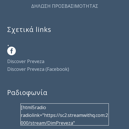
ΔΗΛΩΣΗ ΠΡΟΣΒΑΣΙΜΟΤΗΤΑΣ
Σχετικά links
.
Discover Preveza
Discover Preveza (Facebook)
Ραδιοφωνία
[html5radio
radiolink="https://sc2.streamwithq.com:2
000/stream/DimPreveza"