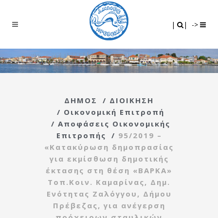
Search
|
|
|
|
->
ΔΗΜΟΣ
/
ΔΙΟΙΚΗΣΗ
/
Οικονομική Επιτροπή
/
Αποφάσεις Οικονομικής
Επιτροπής
/
95/2019 –
«Κατακύρωση δημοπρασίας
για εκμίσθωση δημοτικής
έκτασης στη θέση «ΒΑΡΚΑ»
Τοπ.Κοιν. Καμαρίνας, Δημ.
Ενότητας Ζαλόγγου, Δήμου
Πρέβεζας, για ανέγερση
πρόχειρων σταυλικών