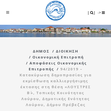
Search
|
|
|
|
->
ΔΗΜΟΣ
/
ΔΙΟΙΚΗΣΗ
/
Οικονομική Επιτροπή
/
Αποφάσεις Οικονομικής
Επιτροπής
/
94/2019 –
Κατακύρωση δημοπρασίας για
εκμίσθωση καλλιεργήσιμης
έκτασης στη θέση «ΛΟΥΣΤΡΕΣ
Β΄», Τοπικής Κοινότητας
Λούρου, Δημοτικής Ενότητας
Λούρου, Δήμου Πρέβεζας