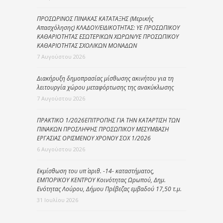
ΠΡΟΣΩΡΙΝΟΣ ΠΙΝΑΚΑΣ ΚΑΤΑΤΑΞΗΣ (Μερικής
Απασχόλησης) ΚΛΑΔΟΥ/ΕΙΔΙΚΟΤΗΤΑΣ: ΥΕ ΠΡΟΣΩΠΙΚΟΥ
ΚΑΘΑΡΙΟΤΗΤΑΣ ΕΣΩΤΕΡΙΚΩΝ ΧΩΡΩΝ/ΥΕ ΠΡΟΣΩΠΙΚΟΥ
ΚΑΘΑΡΙΟΤΗΤΑΣ ΣΧΟΛΙΚΩΝ ΜΟΝΑΔΩΝ
7 Αυγούστου 2026
Διακήρυξη δημοπρασίας μίσθωσης ακινήτου για τη
λειτουργία χώρου μεταφόρτωσης της ανακύκλωσης
7 Αυγούστου 2026
ΠΡΑΚΤΙΚΟ 1/2026ΕΠΙΤΡΟΠΗΣ ΓΙΑ ΤΗΝ ΚΑΤΑΡΤΙΣΗ ΤΩΝ
ΠΙΝΑΚΩΝ ΠΡΟΣΛΗΨΗΣ ΠΡΟΣΩΠΙΚΟΥ ΜΕΣΥΜΒΑΣΗ
ΕΡΓΑΣΙΑΣ ΟΡΙΣΜΕΝΟΥ ΧΡΟΝΟΥ ΣΟΧ 1/2026
6 Αυγούστου 2026
Εκμίσθωση του υπ΄ αριθ. -14- καταστήματος,
ΕΜΠΟΡΙΚΟΥ ΚΕΝΤΡΟΥ Κοινότητας Ωρωπού, Δημ.
Ενότητας Λούρου, Δήμου Πρέβεζας εμβαδού 17,50 τ.μ.
31 Ιουλίου 2026