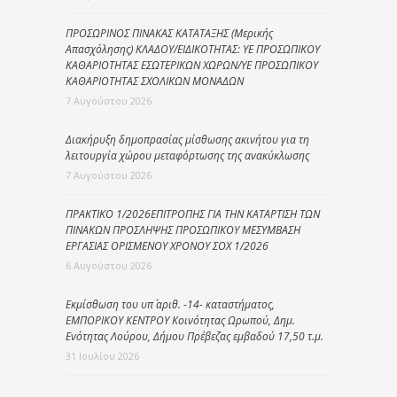
ΠΡΟΣΩΡΙΝΟΣ ΠΙΝΑΚΑΣ ΚΑΤΑΤΑΞΗΣ (Μερικής
Απασχόλησης) ΚΛΑΔΟΥ/ΕΙΔΙΚΟΤΗΤΑΣ: ΥΕ ΠΡΟΣΩΠΙΚΟΥ
ΚΑΘΑΡΙΟΤΗΤΑΣ ΕΣΩΤΕΡΙΚΩΝ ΧΩΡΩΝ/ΥΕ ΠΡΟΣΩΠΙΚΟΥ
ΚΑΘΑΡΙΟΤΗΤΑΣ ΣΧΟΛΙΚΩΝ ΜΟΝΑΔΩΝ
7 Αυγούστου 2026
Διακήρυξη δημοπρασίας μίσθωσης ακινήτου για τη
λειτουργία χώρου μεταφόρτωσης της ανακύκλωσης
7 Αυγούστου 2026
ΠΡΑΚΤΙΚΟ 1/2026ΕΠΙΤΡΟΠΗΣ ΓΙΑ ΤΗΝ ΚΑΤΑΡΤΙΣΗ ΤΩΝ
ΠΙΝΑΚΩΝ ΠΡΟΣΛΗΨΗΣ ΠΡΟΣΩΠΙΚΟΥ ΜΕΣΥΜΒΑΣΗ
ΕΡΓΑΣΙΑΣ ΟΡΙΣΜΕΝΟΥ ΧΡΟΝΟΥ ΣΟΧ 1/2026
6 Αυγούστου 2026
Εκμίσθωση του υπ΄ αριθ. -14- καταστήματος,
ΕΜΠΟΡΙΚΟΥ ΚΕΝΤΡΟΥ Κοινότητας Ωρωπού, Δημ.
Ενότητας Λούρου, Δήμου Πρέβεζας εμβαδού 17,50 τ.μ.
31 Ιουλίου 2026