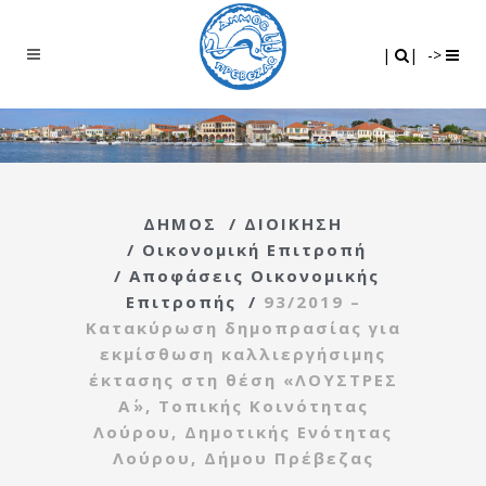
Search
|
|
|
|
->
ΔΗΜΟΣ
/
ΔΙΟΙΚΗΣΗ
/
Οικονομική Επιτροπή
/
Αποφάσεις Οικονομικής
Επιτροπής
/
93/2019 –
Κατακύρωση δημοπρασίας για
εκμίσθωση καλλιεργήσιμης
έκτασης στη θέση «ΛΟΥΣΤΡΕΣ
Α΄», Τοπικής Κοινότητας
Λούρου, Δημοτικής Ενότητας
Λούρου, Δήμου Πρέβεζας