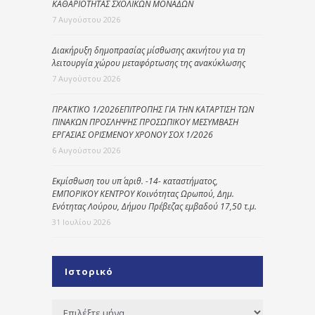
ΚΑΘΑΡΙΟΤΗΤΑΣ ΣΧΟΛΙΚΩΝ ΜΟΝΑΔΩΝ
7 Αυγούστου 2026
Διακήρυξη δημοπρασίας μίσθωσης ακινήτου για τη
λειτουργία χώρου μεταφόρτωσης της ανακύκλωσης
7 Αυγούστου 2026
ΠΡΑΚΤΙΚΟ 1/2026ΕΠΙΤΡΟΠΗΣ ΓΙΑ ΤΗΝ ΚΑΤΑΡΤΙΣΗ ΤΩΝ
ΠΙΝΑΚΩΝ ΠΡΟΣΛΗΨΗΣ ΠΡΟΣΩΠΙΚΟΥ ΜΕΣΥΜΒΑΣΗ
ΕΡΓΑΣΙΑΣ ΟΡΙΣΜΕΝΟΥ ΧΡΟΝΟΥ ΣΟΧ 1/2026
6 Αυγούστου 2026
Εκμίσθωση του υπ΄ αριθ. -14- καταστήματος,
ΕΜΠΟΡΙΚΟΥ ΚΕΝΤΡΟΥ Κοινότητας Ωρωπού, Δημ.
Ενότητας Λούρου, Δήμου Πρέβεζας εμβαδού 17,50 τ.μ.
31 Ιουλίου 2026
Ιστορικό
Ιστορικό