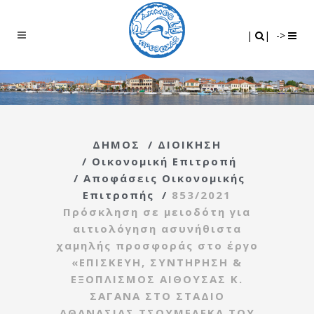
Search
|
|
|
|
->
ΔΗΜΟΣ
/
ΔΙΟΙΚΗΣΗ
/
Οικονομική Επιτροπή
/
Αποφάσεις Οικονομικής
Επιτροπής
/
853/2021
Πρόσκληση σε μειοδότη για
αιτιολόγηση ασυνήθιστα
χαμηλής προσφοράς στο έργο
«ΕΠΙΣΚΕΥΗ, ΣΥΝΤΗΡΗΣΗ &
ΕΞΟΠΛΙΣΜΟΣ ΑΙΘΟΥΣΑΣ Κ.
ΣΑΓΑΝΑ ΣΤΟ ΣΤΑΔΙΟ
ΑΘΑΝΑΣΙΑΣ ΤΣΟΥΜΕΛΕΚΑ ΤΟΥ