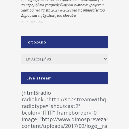
την προμήθεια γραφικής ύλης και φωτοαντιγραφικού
χαρτιού για τα έτη 2027 & 2028 για τις υπηρεσίες του
Δήμου και τις Σχολικές του Μονάδες
21 Ιουλίου 2026
Ιστορικό
Ιστορικό
Live stream
[html5radio
radiolink="http://sc2.streamwithq.com:802
radiotype="shoutcast2"
bcolor="ffffff" frameborder="0"
image="http://www.dimosprevezas.gr/wp-
content/uploads/2017/02/logo__radiofonias