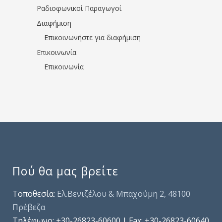
Ραδιοφωνικοί Παραγωγοί
Διαφήμιση
Επικοινωνήστε για διαφήμιση
Επικοινωνία
Επικοινωνία
Πού θα μας βρείτε
Τοποθεσία:
Ελ.Βενιζέλου & Μπαχούμη 2, 48100
Πρέβεζα
Τηλέφωνo: +30-26823-60600 | Fax: +30-26823-60640