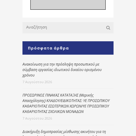
Πρόσφατα άρθρα
Ανακοίνωση για την πρόσληψη προσωπικού με
σύμβαση εργασίας ιδιωτικού δικαίου ορισμένου
χρόνου
7 Αυγούστου 2026
ΠΡΟΣΩΡΙΝΟΣ ΠΙΝΑΚΑΣ ΚΑΤΑΤΑΞΗΣ (Μερικής
Απασχόλησης) ΚΛΑΔΟΥ/ΕΙΔΙΚΟΤΗΤΑΣ: ΥΕ ΠΡΟΣΩΠΙΚΟΥ
ΚΑΘΑΡΙΟΤΗΤΑΣ ΕΣΩΤΕΡΙΚΩΝ ΧΩΡΩΝ/ΥΕ ΠΡΟΣΩΠΙΚΟΥ
ΚΑΘΑΡΙΟΤΗΤΑΣ ΣΧΟΛΙΚΩΝ ΜΟΝΑΔΩΝ
7 Αυγούστου 2026
Διακήρυξη δημοπρασίας μίσθωσης ακινήτου για τη