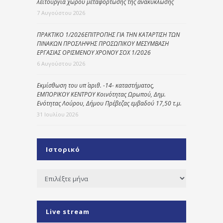
λειτουργία χώρου μεταφόρτωσης της ανακύκλωσης
7 Αυγούστου 2026
ΠΡΑΚΤΙΚΟ 1/2026ΕΠΙΤΡΟΠΗΣ ΓΙΑ ΤΗΝ ΚΑΤΑΡΤΙΣΗ ΤΩΝ
ΠΙΝΑΚΩΝ ΠΡΟΣΛΗΨΗΣ ΠΡΟΣΩΠΙΚΟΥ ΜΕΣΥΜΒΑΣΗ
ΕΡΓΑΣΙΑΣ ΟΡΙΣΜΕΝΟΥ ΧΡΟΝΟΥ ΣΟΧ 1/2026
6 Αυγούστου 2026
Εκμίσθωση του υπ΄ αριθ. -14- καταστήματος,
ΕΜΠΟΡΙΚΟΥ ΚΕΝΤΡΟΥ Κοινότητας Ωρωπού, Δημ.
Ενότητας Λούρου, Δήμου Πρέβεζας εμβαδού 17,50 τ.μ.
31 Ιουλίου 2026
Ιστορικό
Ιστορικό
Live stream