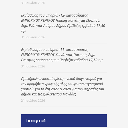
31 Ιουλίου 2026
Εκμίσθωση του υπ΄ αριθ. -12- καταστήματος,
ΕΜΠΟΡΙΚΟΥ ΚΕΝΤΡΟΥ Τοπικής Κοινότητας Ωρωπού,
Δημ. Ενότητας Λούρου Δήμου Πρέβεζας εμβαδού 17,50
τ.μ.
31 Ιουλίου 2026
Εκμίσθωση του υπ΄ αριθ. -11- καταστήματος,
ΕΜΠΟΡΙΚΟΥ ΚΕΝΤΡΟΥ Κοινότητας Ωρωπού, Δημ.
Ενότητας Λούρου Δήμου Πρέβεζας εμβαδού 17,50 τ.μ.
31 Ιουλίου 2026
Προκήρυξη ανοικτού ηλεκτρονικού διαγωνισμού για
την προμήθεια γραφικής ύλης και φωτοαντιγραφικού
χαρτιού για τα έτη 2027 & 2028 για τις υπηρεσίες του
Δήμου και τις Σχολικές του Μονάδες
21 Ιουλίου 2026
Ιστορικό