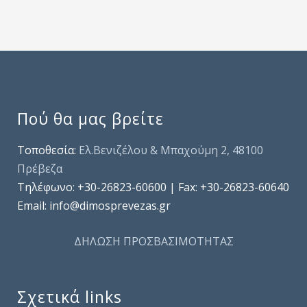
Πού θα μας βρείτε
Τοποθεσία:
Ελ.Βενιζέλου & Μπαχούμη 2, 48100
Πρέβεζα
Τηλέφωνo: +30-26823-60600 | Fax: +30-26823-60640
Email: info@dimosprevezas.gr
ΔΗΛΩΣΗ ΠΡΟΣΒΑΣΙΜΟΤΗΤΑΣ
Σχετικά links