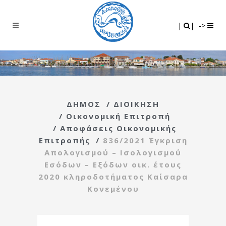
Search
|
|
|
|
->
ΔΗΜΟΣ
/
ΔΙΟΙΚΗΣΗ
/
Οικονομική Επιτροπή
/
Αποφάσεις Οικονομικής
Επιτροπής
/
836/2021 Έγκριση
Απολογισμού – Ισολογισμού
Εσόδων – Εξόδων οικ. έτους
2020 κληροδοτήματος Καίσαρα
Κονεμένου