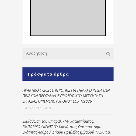
Πρόσφατα άρθρα
ΠΡΑΚΤΙΚΟ 1/2026ΕΠΙΤΡΟΠΗΣ ΓΙΑ ΤΗΝ ΚΑΤΑΡΤΙΣΗ ΤΩΝ
ΠΙΝΑΚΩΝ ΠΡΟΣΛΗΨΗΣ ΠΡΟΣΩΠΙΚΟΥ ΜΕΣΥΜΒΑΣΗ
ΕΡΓΑΣΙΑΣ ΟΡΙΣΜΕΝΟΥ ΧΡΟΝΟΥ ΣΟΧ 1/2026
6 Αυγούστου 2026
Εκμίσθωση του υπ΄ αριθ. -14- καταστήματος,
ΕΜΠΟΡΙΚΟΥ ΚΕΝΤΡΟΥ Κοινότητας Ωρωπού, Δημ.
Ενότητας Λούρου, Δήμου Πρέβεζας εμβαδού 17,50 τ.μ.