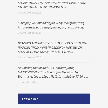
ΚΑΘΑΡΙΟΤΗΤΑΣ ΕΣΩΤΕΡΙΚΩΝ ΧΩΡΩΝ/ΥΕ ΠΡΟΣΩΠΙΚΟΥ
ΚΑΘΑΡΙΟΤΗΤΑΣ ΣΧΟΛΙΚΩΝ ΜΟΝΑΔΩΝ
7 Αυγούστου 2026
Διακήρυξη δημοπρασίας μίσθωσης ακινήτου για τη
λειτουργία χώρου μεταφόρτωσης της ανακύκλωσης
7 Αυγούστου 2026
ΠΡΑΚΤΙΚΟ 1/2026ΕΠΙΤΡΟΠΗΣ ΓΙΑ ΤΗΝ ΚΑΤΑΡΤΙΣΗ ΤΩΝ
ΠΙΝΑΚΩΝ ΠΡΟΣΛΗΨΗΣ ΠΡΟΣΩΠΙΚΟΥ ΜΕΣΥΜΒΑΣΗ
ΕΡΓΑΣΙΑΣ ΟΡΙΣΜΕΝΟΥ ΧΡΟΝΟΥ ΣΟΧ 1/2026
6 Αυγούστου 2026
Εκμίσθωση του υπ΄ αριθ. -14- καταστήματος,
ΕΜΠΟΡΙΚΟΥ ΚΕΝΤΡΟΥ Κοινότητας Ωρωπού, Δημ.
Ενότητας Λούρου, Δήμου Πρέβεζας εμβαδού 17,50 τ.μ.
31 Ιουλίου 2026
Ιστορικό