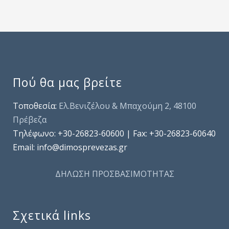
Πού θα μας βρείτε
Τοποθεσία:
Ελ.Βενιζέλου & Μπαχούμη 2, 48100
Πρέβεζα
Τηλέφωνo: +30-26823-60600 | Fax: +30-26823-60640
Email: info@dimosprevezas.gr
ΔΗΛΩΣΗ ΠΡΟΣΒΑΣΙΜΟΤΗΤΑΣ
Σχετικά links