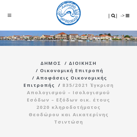
Search
|
|
|
|
->
ΔΗΜΟΣ
/
ΔΙΟΙΚΗΣΗ
/
Οικονομική Επιτροπή
/
Αποφάσεις Οικονομικής
Επιτροπής
/
835/2021 Έγκριση
Απολογισμού – Ισολογισμού
Εσόδων – Εξόδων οικ. έτους
2020 κληροδοτήματος
Θεοδώρου και Αικατερίνης
Τσιντώση