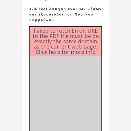
824/2021 Άσκηση ένδικων μέσων
και εξουσιοδότηση Νομικού
Συμβούλου
Failed to fetch Error: URL
to the PDF file must be on
exactly the same domain
as the current web page.
Click here for more info