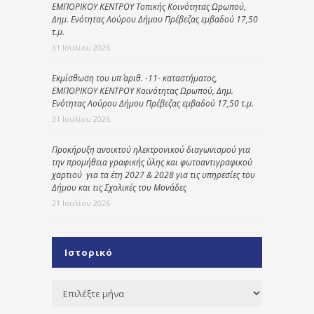
ΕΜΠΟΡΙΚΟΥ ΚΕΝΤΡΟΥ Τοπικής Κοινότητας Ωρωπού,
Δημ. Ενότητας Λούρου Δήμου Πρέβεζας εμβαδού 17,50
τ.μ.
31 Ιουλίου 2026
Εκμίσθωση του υπ΄ αριθ. -11- καταστήματος,
ΕΜΠΟΡΙΚΟΥ ΚΕΝΤΡΟΥ Κοινότητας Ωρωπού, Δημ.
Ενότητας Λούρου Δήμου Πρέβεζας εμβαδού 17,50 τ.μ.
31 Ιουλίου 2026
Προκήρυξη ανοικτού ηλεκτρονικού διαγωνισμού για
την προμήθεια γραφικής ύλης και φωτοαντιγραφικού
χαρτιού για τα έτη 2027 & 2028 για τις υπηρεσίες του
Δήμου και τις Σχολικές του Μονάδες
21 Ιουλίου 2026
Ιστορικό
Ιστορικό