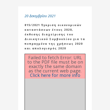
20 Δεκεμβρίου 2021
815/2021 Έγκριση οικονομικών
καταστάσεων έτους 2020,
έκθεσης διαχείρισης του
Διοικητικού Συμβουλίου για τα
πεπραγμένα της χρήσεως 2020
και απολογισμός 2020
Failed to fetch Error: URL
to the PDF file must be on
exactly the same domain
as the current web page.
Click here for more info