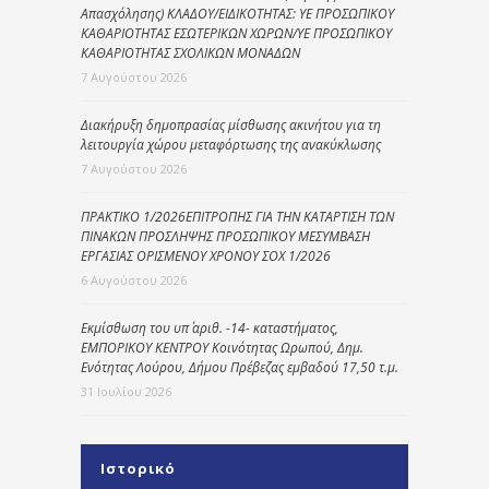
Απασχόλησης) ΚΛΑΔΟΥ/ΕΙΔΙΚΟΤΗΤΑΣ: ΥΕ ΠΡΟΣΩΠΙΚΟΥ
ΚΑΘΑΡΙΟΤΗΤΑΣ ΕΣΩΤΕΡΙΚΩΝ ΧΩΡΩΝ/ΥΕ ΠΡΟΣΩΠΙΚΟΥ
ΚΑΘΑΡΙΟΤΗΤΑΣ ΣΧΟΛΙΚΩΝ ΜΟΝΑΔΩΝ
7 Αυγούστου 2026
Διακήρυξη δημοπρασίας μίσθωσης ακινήτου για τη
λειτουργία χώρου μεταφόρτωσης της ανακύκλωσης
7 Αυγούστου 2026
ΠΡΑΚΤΙΚΟ 1/2026ΕΠΙΤΡΟΠΗΣ ΓΙΑ ΤΗΝ ΚΑΤΑΡΤΙΣΗ ΤΩΝ
ΠΙΝΑΚΩΝ ΠΡΟΣΛΗΨΗΣ ΠΡΟΣΩΠΙΚΟΥ ΜΕΣΥΜΒΑΣΗ
ΕΡΓΑΣΙΑΣ ΟΡΙΣΜΕΝΟΥ ΧΡΟΝΟΥ ΣΟΧ 1/2026
6 Αυγούστου 2026
Εκμίσθωση του υπ΄ αριθ. -14- καταστήματος,
ΕΜΠΟΡΙΚΟΥ ΚΕΝΤΡΟΥ Κοινότητας Ωρωπού, Δημ.
Ενότητας Λούρου, Δήμου Πρέβεζας εμβαδού 17,50 τ.μ.
31 Ιουλίου 2026
Ιστορικό