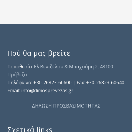
Πού θα μας βρείτε
Τοποθεσία:
Ελ.Βενιζέλου & Μπαχούμη 2, 48100
Πρέβεζα
Τηλέφωνo: +30-26823-60600 | Fax: +30-26823-60640
Email: info@dimosprevezas.gr
ΔΗΛΩΣΗ ΠΡΟΣΒΑΣΙΜΟΤΗΤΑΣ
Σχετικά links