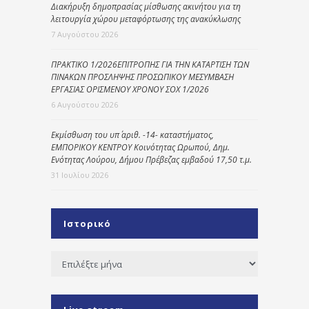
Διακήρυξη δημοπρασίας μίσθωσης ακινήτου για τη
λειτουργία χώρου μεταφόρτωσης της ανακύκλωσης
7 Αυγούστου 2026
ΠΡΑΚΤΙΚΟ 1/2026ΕΠΙΤΡΟΠΗΣ ΓΙΑ ΤΗΝ ΚΑΤΑΡΤΙΣΗ ΤΩΝ
ΠΙΝΑΚΩΝ ΠΡΟΣΛΗΨΗΣ ΠΡΟΣΩΠΙΚΟΥ ΜΕΣΥΜΒΑΣΗ
ΕΡΓΑΣΙΑΣ ΟΡΙΣΜΕΝΟΥ ΧΡΟΝΟΥ ΣΟΧ 1/2026
6 Αυγούστου 2026
Εκμίσθωση του υπ΄ αριθ. -14- καταστήματος,
ΕΜΠΟΡΙΚΟΥ ΚΕΝΤΡΟΥ Κοινότητας Ωρωπού, Δημ.
Ενότητας Λούρου, Δήμου Πρέβεζας εμβαδού 17,50 τ.μ.
31 Ιουλίου 2026
Ιστορικό
Ιστορικό