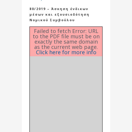
80/2019 – Άσκηση ένδικων
μέσων και εξουσιοδότηση
Νομικού Συμβούλου
Failed to fetch Error: URL
to the PDF file must be on
exactly the same domain
as the current web page.
Click here for more info