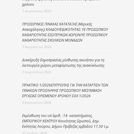
χρόνου
7 Αυγούστου 2026
ΠΡΟΣΩΡΙΝΟΣ ΠΙΝΑΚΑΣ ΚΑΤΑΤΑΞΗΣ (Μερικής
Απασχόλησης) ΚΛΑΔΟΥ/ΕΙΔΙΚΟΤΗΤΑΣ: ΥΕ ΠΡΟΣΩΠΙΚΟΥ
ΚΑΘΑΡΙΟΤΗΤΑΣ ΕΣΩΤΕΡΙΚΩΝ ΧΩΡΩΝ/ΥΕ ΠΡΟΣΩΠΙΚΟΥ
ΚΑΘΑΡΙΟΤΗΤΑΣ ΣΧΟΛΙΚΩΝ ΜΟΝΑΔΩΝ
7 Αυγούστου 2026
Διακήρυξη δημοπρασίας μίσθωσης ακινήτου για τη
λειτουργία χώρου μεταφόρτωσης της ανακύκλωσης
7 Αυγούστου 2026
ΠΡΑΚΤΙΚΟ 1/2026ΕΠΙΤΡΟΠΗΣ ΓΙΑ ΤΗΝ ΚΑΤΑΡΤΙΣΗ ΤΩΝ
ΠΙΝΑΚΩΝ ΠΡΟΣΛΗΨΗΣ ΠΡΟΣΩΠΙΚΟΥ ΜΕΣΥΜΒΑΣΗ
ΕΡΓΑΣΙΑΣ ΟΡΙΣΜΕΝΟΥ ΧΡΟΝΟΥ ΣΟΧ 1/2026
6 Αυγούστου 2026
Εκμίσθωση του υπ΄ αριθ. -14- καταστήματος,
ΕΜΠΟΡΙΚΟΥ ΚΕΝΤΡΟΥ Κοινότητας Ωρωπού, Δημ.
Ενότητας Λούρου, Δήμου Πρέβεζας εμβαδού 17,50 τ.μ.
31 Ιουλίου 2026