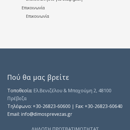
Επικοινωνία
Επικοινωνία
Πού θα μας βρείτε
Τοποθεσία:
Ελ.Βενιζέλου & Μπαχούμη 2, 48100
Πρέβεζα
Τηλέφωνo: +30-26823-60600 | Fax: +30-26823-60640
Email: info@dimosprevezas.gr
ΔΗΛΩΣΗ ΠΡΟΣΒΑΣΙΜΟΤΗΤΑΣ