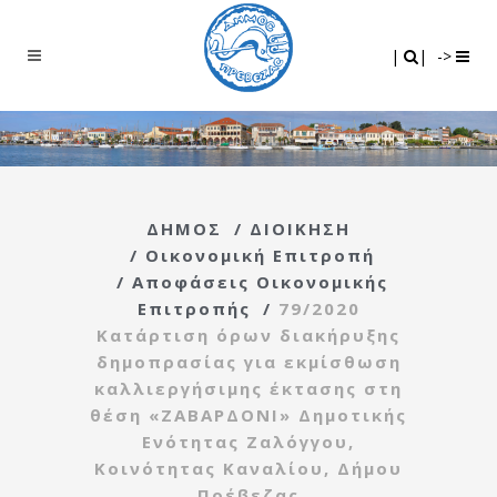
Search
|
|
|
|
->
ΔΗΜΟΣ
/
ΔΙΟΙΚΗΣΗ
/
Οικονομική Επιτροπή
/
Αποφάσεις Οικονομικής
Επιτροπής
/
79/2020
Κατάρτιση όρων διακήρυξης
δημοπρασίας για εκμίσθωση
καλλιεργήσιμης έκτασης στη
θέση «ΖΑΒΑΡΔΟΝΙ» Δημοτικής
Ενότητας Ζαλόγγου,
Κοινότητας Καναλίου, Δήμου
Πρέβεζας