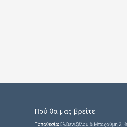
Πού θα μας βρείτε
Τοποθεσία:
Ελ.Βενιζέλου & Μπαχούμη 2, 